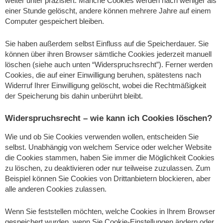
weiter unter präzisiert. Manche Cookies werden nach weniger als
einer Stunde gelöscht, andere können mehrere Jahre auf einem
Computer gespeichert bleiben.
Sie haben außerdem selbst Einfluss auf die Speicherdauer. Sie
können über ihren Browser sämtliche Cookies jederzeit manuell
löschen (siehe auch unten “Widerspruchsrecht”). Ferner werden
Cookies, die auf einer Einwilligung beruhen, spätestens nach
Widerruf Ihrer Einwilligung gelöscht, wobei die Rechtmäßigkeit
der Speicherung bis dahin unberührt bleibt.
Widerspruchsrecht – wie kann ich Cookies löschen?
Wie und ob Sie Cookies verwenden wollen, entscheiden Sie
selbst. Unabhängig von welchem Service oder welcher Website
die Cookies stammen, haben Sie immer die Möglichkeit Cookies
zu löschen, zu deaktivieren oder nur teilweise zuzulassen. Zum
Beispiel können Sie Cookies von Drittanbietern blockieren, aber
alle anderen Cookies zulassen.
Wenn Sie feststellen möchten, welche Cookies in Ihrem Browser
gespeichert wurden, wenn Sie Cookie-Einstellungen ändern oder