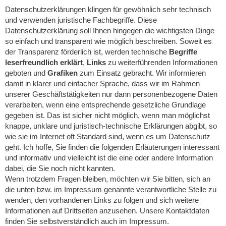
Datenschutzerklärungen klingen für gewöhnlich sehr technisch
und verwenden juristische Fachbegriffe. Diese
Datenschutzerklärung soll Ihnen hingegen die wichtigsten Dinge
so einfach und transparent wie möglich beschreiben. Soweit es
der Transparenz förderlich ist, werden technische
Begriffe
leserfreundlich erklärt
,
Links
zu weiterführenden Informationen
geboten und
Grafiken
zum Einsatz gebracht. Wir informieren
damit in klarer und einfacher Sprache, dass wir im Rahmen
unserer Geschäftstätigkeiten nur dann personenbezogene Daten
verarbeiten, wenn eine entsprechende gesetzliche Grundlage
gegeben ist. Das ist sicher nicht möglich, wenn man möglichst
knappe, unklare und juristisch-technische Erklärungen abgibt, so
wie sie im Internet oft Standard sind, wenn es um Datenschutz
geht. Ich hoffe, Sie finden die folgenden Erläuterungen interessant
und informativ und vielleicht ist die eine oder andere Information
dabei, die Sie noch nicht kannten.
Wenn trotzdem Fragen bleiben, möchten wir Sie bitten, sich an
die unten bzw. im Impressum genannte verantwortliche Stelle zu
wenden, den vorhandenen Links zu folgen und sich weitere
Informationen auf Drittseiten anzusehen. Unsere Kontaktdaten
finden Sie selbstverständlich auch im Impressum.