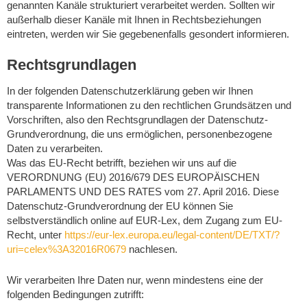
genannten Kanäle strukturiert verarbeitet werden. Sollten wir
außerhalb dieser Kanäle mit Ihnen in Rechtsbeziehungen
eintreten, werden wir Sie gegebenenfalls gesondert informieren.
Rechtsgrundlagen
In der folgenden Datenschutzerklärung geben wir Ihnen
transparente Informationen zu den rechtlichen Grundsätzen und
Vorschriften, also den Rechtsgrundlagen der Datenschutz-
Grundverordnung, die uns ermöglichen, personenbezogene
Daten zu verarbeiten.
Was das EU-Recht betrifft, beziehen wir uns auf die
VERORDNUNG (EU) 2016/679 DES EUROPÄISCHEN
PARLAMENTS UND DES RATES vom 27. April 2016. Diese
Datenschutz-Grundverordnung der EU können Sie
selbstverständlich online auf EUR-Lex, dem Zugang zum EU-
Recht, unter
https://eur-lex.europa.eu/legal-content/DE/TXT/?
uri=celex%3A32016R0679
nachlesen.
Wir verarbeiten Ihre Daten nur, wenn mindestens eine der
folgenden Bedingungen zutrifft: