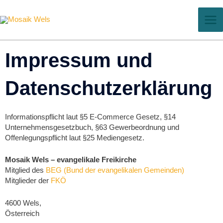
Zum
Inhalt
springen
Impressum und
Datenschutzerklärung
Informationspflicht laut §5 E-Commerce Gesetz, §14
Unternehmensgesetzbuch, §63 Gewerbeordnung und
Offenlegungspflicht laut §25 Mediengesetz.
Mosaik Wels – evangelikale Freikirche
Mitglied des
BEG (Bund der evangelikalen Gemeinden)
Mitglieder der
FKÖ
4600 Wels,
Österreich