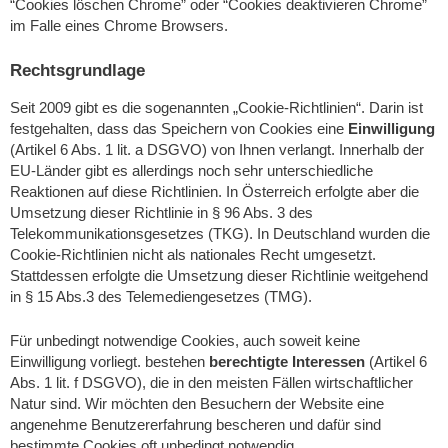
“Cookies löschen Chrome” oder “Cookies deaktivieren Chrome”
im Falle eines Chrome Browsers.
Rechtsgrundlage
Seit 2009 gibt es die sogenannten „Cookie-Richtlinien“. Darin ist
festgehalten, dass das Speichern von Cookies eine
Einwilligung
(Artikel 6 Abs. 1 lit. a DSGVO) von Ihnen verlangt. Innerhalb der
EU-Länder gibt es allerdings noch sehr unterschiedliche
Reaktionen auf diese Richtlinien. In Österreich erfolgte aber die
Umsetzung dieser Richtlinie in § 96 Abs. 3 des
Telekommunikationsgesetzes (TKG). In Deutschland wurden die
Cookie-Richtlinien nicht als nationales Recht umgesetzt.
Stattdessen erfolgte die Umsetzung dieser Richtlinie weitgehend
in § 15 Abs.3 des Telemediengesetzes (TMG).
Für unbedingt notwendige Cookies, auch soweit keine
Einwilligung vorliegt. bestehen
berechtigte Interessen
(Artikel 6
Abs. 1 lit. f DSGVO), die in den meisten Fällen wirtschaftlicher
Natur sind. Wir möchten den Besuchern der Website eine
angenehme Benutzererfahrung bescheren und dafür sind
bestimmte Cookies oft unbedingt notwendig.