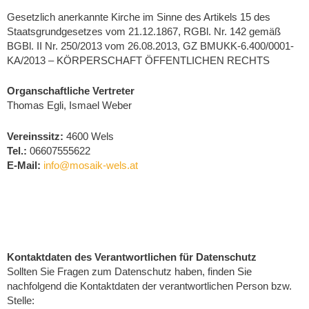
Gesetzlich anerkannte Kirche im Sinne des Artikels 15 des
Staatsgrundgesetzes vom 21.12.1867, RGBl. Nr. 142 gemäß
BGBl. II Nr. 250/2013 vom 26.08.2013, GZ BMUKK-6.400/0001-
KA/2013 – KÖRPERSCHAFT ÖFFENTLICHEN RECHTS
Organschaftliche Vertreter
Thomas Egli, Ismael Weber
Vereinssitz:
4600 Wels
Tel.:
06607555622
E-Mail:
info@mosaik-wels.at
Kontaktdaten des Verantwortlichen für Datenschutz
Sollten Sie Fragen zum Datenschutz haben, finden Sie
nachfolgend die Kontaktdaten der verantwortlichen Person bzw.
Stelle: