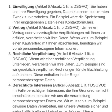
Einwilligung
(Artikel 6 Absatz 1 lit. a DSGVO): Sie haben
uns Ihre Einwilligung gegeben, Daten zu einem bestimmten
Zweck zu verarbeiten. Ein Beispiel wäre die Speicherung
Ihrer eingegebenen Daten eines Kontaktformulars.
Vertrag
(Artikel 6 Absatz 1 lit. b DSGVO): Um einen
Vertrag oder vorvertragliche Verpflichtungen mit Ihnen zu
erfüllen, verarbeiten wir Ihre Daten. Wenn wir zum Beispiel
einen Kaufvertrag mit Ihnen abschließen, benötigen wir
vorab personenbezogene Informationen.
Rechtliche Verpflichtung
(Artikel 6 Absatz 1 lit. c
DSGVO): Wenn wir einer rechtlichen Verpflichtung
unterliegen, verarbeiten wir Ihre Daten. Zum Beispiel sind
wir gesetzlich verpflichtet Rechnungen für die Buchhaltung
aufzuheben. Diese enthalten in der Regel
personenbezogene Daten.
Berechtigte Interessen
(Artikel 6 Absatz 1 lit. f DSGVO):
Im Falle berechtigter Interessen, die Ihre Grundrechte nicht
einschränken, behalten wir uns die Verarbeitung
personenbezogener Daten vor. Wir müssen zum Beispiel
gewisse Daten verarbeiten, um unsere Website sicher und
wirtschaftlich effizient betreiben zu können. Diese